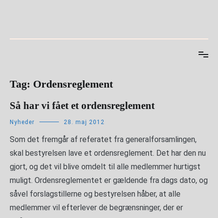
Videre
til
indhold
Tag:
Ordensreglement
Så har vi fået et ordensreglement
Nyheder
28. maj 2012
Som det fremgår af referatet fra generalforsamlingen,
skal bestyrelsen lave et ordensreglement. Det har den nu
gjort, og det vil blive omdelt til alle medlemmer hurtigst
muligt. Ordensreglementet er gældende fra dags dato, og
såvel forslagstillerne og bestyrelsen håber, at alle
medlemmer vil efterlever de begrænsninger, der er