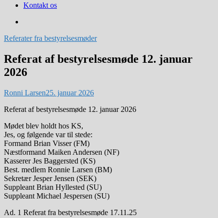
Kontakt os
Referater fra bestyrelsesmøder
Referat af bestyrelsesmøde 12. januar
2026
Ronni Larsen
25. januar 2026
Referat af bestyrelsesmøde 12. januar 2026
Mødet blev holdt hos KS,
Jes, og følgende var til stede:
Formand Brian Visser (FM)
Næstformand Maiken Andersen (NF)
Kasserer Jes Baggersted (KS)
Best. medlem Ronnie Larsen (BM)
Sekretær Jesper Jensen (SEK)
Suppleant Brian Hyllested (SU)
Suppleant Michael Jespersen (SU)
Ad. 1 Referat fra bestyrelsesmøde 17.11.25