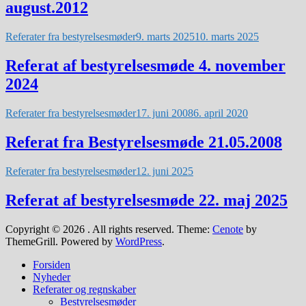
august.2012
Referater fra bestyrelsesmøder
9. marts 2025
10. marts 2025
Referat af bestyrelsesmøde 4. november
2024
Referater fra bestyrelsesmøder
17. juni 2008
6. april 2020
Referat fra Bestyrelsesmøde 21.05.2008
Referater fra bestyrelsesmøder
12. juni 2025
Referat af bestyrelsesmøde 22. maj 2025
Copyright © 2026
. All rights reserved. Theme:
Cenote
by
ThemeGrill. Powered by
WordPress
.
Forsiden
Nyheder
Referater og regnskaber
Bestyrelsesmøder