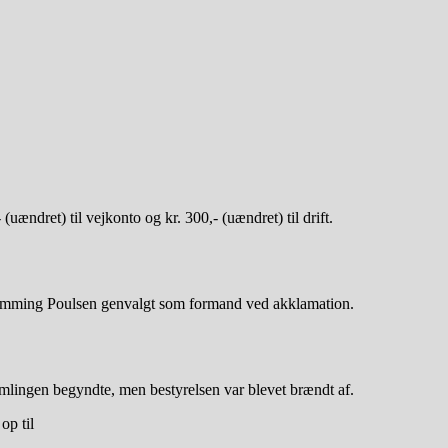
 (uændret) til vejkonto og kr. 300,- (uændret) til drift.
 Flemming Poulsen genvalgt som formand ved akklamation.
amlingen begyndte, men bestyrelsen var blevet brændt af.
op til