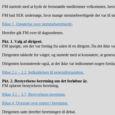
FM startede med at byde de fremmødte medlemmer velkommen, herunder
FM bad SEK undersøge, hvor mange stemmeberettigede der var til st
Bilag 1, Opgørelse over stemmeberettigede
.
Herefter gik FM over til dagsordenen.
Pkt. 1. Valg af dirigent.
FM spurgte, om der var forslag fra salen til en dirigent. Da det ikke v
Dirigenten takkede for valget, og startede med at konstatere, at genera
Dirigenten konstaterede også, at der ikke var indkommet nogen forslag 
Bilag 2.1 – 2.2, Indkaldelsen til generalforsamling.
Pkt. 2. Bestyrelsens beretning om det forløbne år.
FM oplæste bestyrelsens beretning.
Bilag 3.1 – 3.7, Bestyrelsens beretning.
Bilag 4, Oversigt over emner i beretning.
Dirigenten satte derefter beretningen til debat.