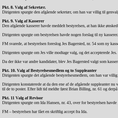
Pkt. 8. Valg af Sekretær.
Dirigenten spurgte den afgående sekretær, om han var villig til genva
Pkt. 9. Valg af Kasserer
Den afgående kasserer havde meddelt bestyrelsen, at han ikke ønskede a
Dirigenten spurgte om bestyrelsen havde nogen forslag til ny kasserer
FM svarede, at bestyrelsen foreslog Jes Bagersted, nr. 54 som ny kasse
Dirigenten spurgte om Jes ville modtage valg, og det accepterede Jes.
Da der ikke var andre kandidater, blev Jes Bagersted valgt som kasse
Pkt. 10. Valg af Bestyrelsesmedlem og to Suppleanter
Dirigenten spurgte det afgående bestyrelsesmedlem, om han var villig
Dirigenten konstaterede at da den ene af de afgående suppleanter nu v
til de to poster. Efter lidt tid meldte først Brian Billing, nr. 61 og 
Pkt. 11 Valg af Revisor
Dirigenten spurgte om Ida Hansen, nr. 43, over for bestyrelsen havde
FM – bestyrelsen har fået en skriftlig accept fra Ida.