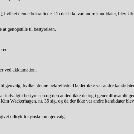
lg, hvilket denne bekræftede. Da der ikke var andre kandidater, blev U
t genopstille til bestyrelsen.
.
rer.
rer ved akklamation.
 til genvalg, hvilket denne bekræftede. Da der ikke var andre kandidat
ar indvalgt i bestyrelsen og den anden ikke deltog i generalforsamlinge
derpå Kim Wackerhagen, nr. 35 sig, og da der ikke var andre kandidater ble
 givet udtryk for ønske om genvalg.