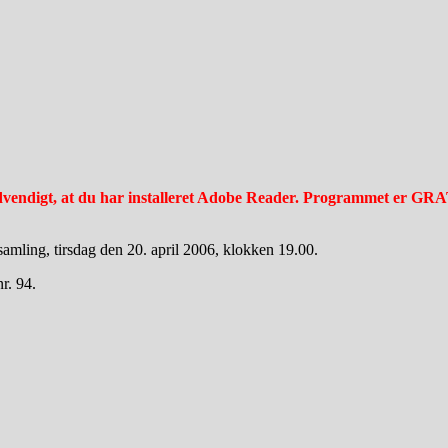
 nødvendigt, at du har installeret Adobe Reader. Programmet er GR
mling, tirsdag den 20. april 2006, klokken 19.00.
r. 94.