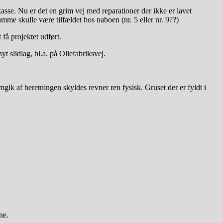
asse. Nu er det en grim vej med reparationer der ikke er lavet
samme skulle være tilfældet hos naboen (nr. 5 eller nr. 9??)
 få projektet udført.
 slidlag, bl.a. på Oliefabriksvej.
gik af beretningen skyldes revner ren fysisk. Gruset der er fyldt i
ne.