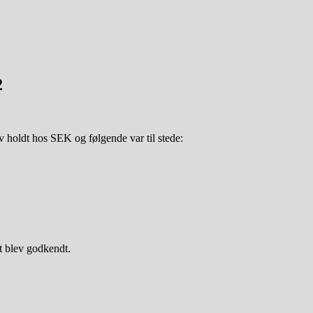
2
 holdt hos SEK og følgende var til stede:
et blev godkendt.