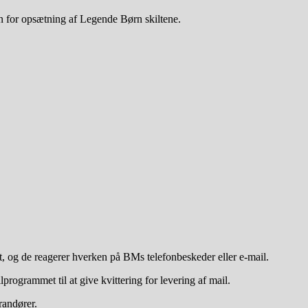
en for opsætning af Legende Børn skiltene.
 og de reagerer hverken på BMs telefonbeskeder eller e-mail.
programmet til at give kvittering for levering af mail.
randører.