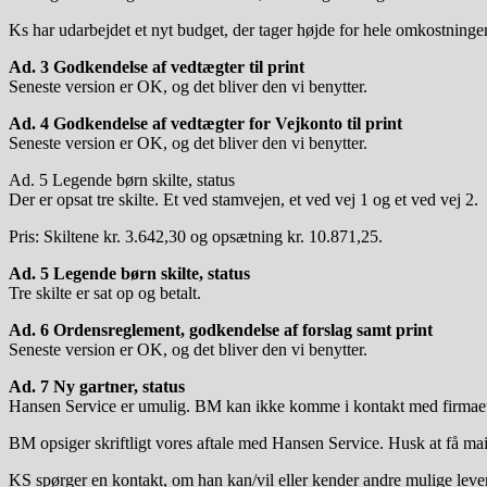
Ks har udarbejdet et nyt budget, der tager højde for hele omkostning
Ad. 3 Godkendelse af vedtægter til print
Seneste version er OK, og det bliver den vi benytter.
Ad. 4 Godkendelse af vedtægter for Vejkonto til print
Seneste version er OK, og det bliver den vi benytter.
Ad. 5 Legende børn skilte, status
Der er opsat tre skilte. Et ved stamvejen, et ved vej 1 og et ved vej 2.
Pris: Skiltene kr. 3.642,30 og opsætning kr. 10.871,25.
Ad. 5 Legende børn skilte, status
Tre skilte er sat op og betalt.
Ad. 6 Ordensreglement, godkendelse af forslag samt print
Seneste version er OK, og det bliver den vi benytter.
Ad. 7 Ny gartner, status
Hansen Service er umulig. BM kan ikke komme i kontakt med firmaet,
BM opsiger skriftligt vores aftale med Hansen Service. Husk at få mail
KS spørger en kontakt, om han kan/vil eller kender andre mulige leve