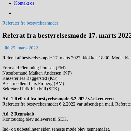
Kontakt os
Referater fra bestyrelsesmøder
Referat fra bestyrelsesmøde 17. marts 202
ulkli
29. marts 2022
Referat af bestyrelsesmøde 17. marts 2022, klokken 18:30. Mødet blev
Formand Flemming Poulsen (FM)
Næstformand Maiken Andersen (NF)
Kasserer Jes Baggersted (KS)
Best. medlem Lars Froberg (BM)
Sekretær Ulrik Klixbüll (SEK)
Ad. 1 Referat fra bestyrelsesmøde 6.2.2022 v/sekretæren
Referater fra bestyrelsesmødet 6.2.2022 var udsendt pr. mail. Referat
Ad. 2 Regnskab
Kontoudtog blev udleveret til SEK.
Ind- og udbetalinger siden seneste møde blev gennemgået.