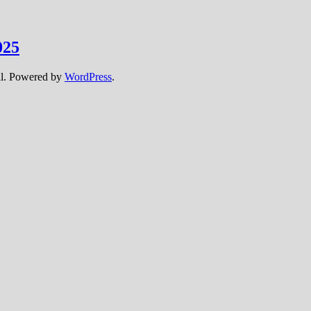
025
l. Powered by
WordPress
.