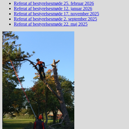
Referat af bestyrelsesmøde 25. februar 2026
Referat af bestyrelsesmøde 12. januar 2026
Referat af bestyrelsesmøde 17. november 2025
Referat af bestyrelsesmøde 2. september 2025
Referat af bestyrelsesmøde 22. maj 2025