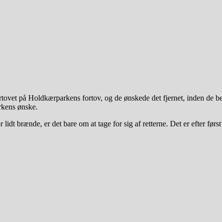
fortovet på Holdkærparkens fortov, og de ønskede det fjernet, inden de b
rkens ønske.
 lidt brænde, er det bare om at tage for sig af retterne. Det er efter først