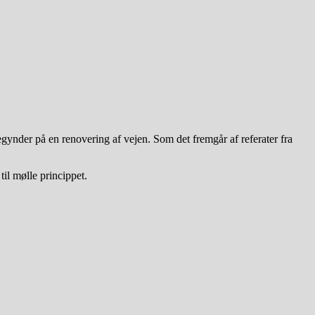
egynder på en renovering af vejen. Som det fremgår af referater fra
 til mølle princippet.