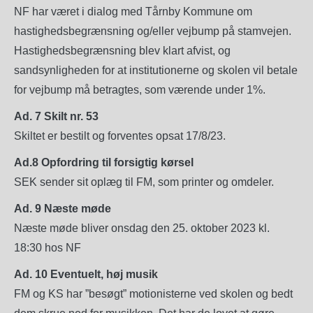
NF har været i dialog med Tårnby Kommune om
hastighedsbegrænsning og/eller vejbump på stamvejen.
Hastighedsbegrænsning blev klart afvist, og
sandsynligheden for at institutionerne og skolen vil betale
for vejbump må betragtes, som værende under 1%.
Ad. 7 Skilt nr. 53
Skiltet er bestilt og forventes opsat 17/8/23.
Ad.8 Opfordring til forsigtig kørsel
SEK sender sit oplæg til FM, som printer og omdeler.
Ad. 9 Næste møde
Næste møde bliver onsdag den 25. oktober 2023 kl.
18:30 hos NF
Ad. 10 Eventuelt, høj musik
FM og KS har ”besøgt” motionisterne ved skolen og bedt