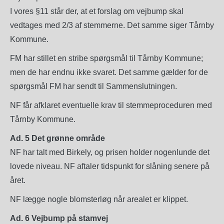
I vores §11 står der, at et forslag om vejbump skal
vedtages med 2/3 af stemmerne. Det samme siger Tårnby
Kommune.
FM har stillet en stribe spørgsmål til Tårnby Kommune;
men de har endnu ikke svaret. Det samme gælder for de
spørgsmål FM har sendt til Sammenslutningen.
NF får afklaret eventuelle krav til stemmeproceduren med
Tårnby Kommune.
Ad. 5 Det grønne område
NF har talt med Birkely, og prisen holder nogenlunde det
lovede niveau. NF aftaler tidspunkt for slåning senere på
året.
NF lægge nogle blomsterløg når arealet er klippet.
Ad. 6 Vejbump på stamvej