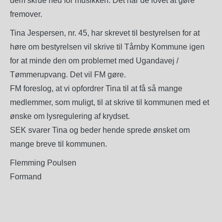
dem skrue ned for musikken. Det har de lovet at gøre
fremover.
Tina Jespersen, nr. 45, har skrevet til bestyrelsen for at
høre om bestyrelsen vil skrive til Tårnby Kommune igen
for at minde den om problemet med Ugandavej /
Tømmerupvang. Det vil FM gøre.
FM foreslog, at vi opfordrer Tina til at få så mange
medlemmer, som muligt, til at skrive til kommunen med et
ønske om lysregulering af krydset.
SEK svarer Tina og beder hende sprede ønsket om
mange breve til kommunen.
Flemming Poulsen
Formand