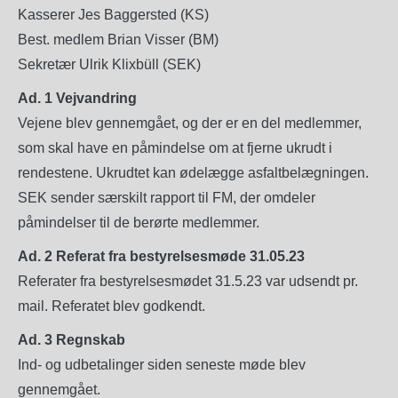
Kasserer Jes Baggersted (KS)
Best. medlem Brian Visser (BM)
Sekretær Ulrik Klixbüll (SEK)
Ad. 1 Vejvandring
Vejene blev gennemgået, og der er en del medlemmer,
som skal have en påmindelse om at fjerne ukrudt i
rendestene. Ukrudtet kan ødelægge asfaltbelægningen.
SEK sender særskilt rapport til FM, der omdeler
påmindelser til de berørte medlemmer.
Ad. 2 Referat fra bestyrelsesmøde 31.05.23
Referater fra bestyrelsesmødet 31.5.23 var udsendt pr.
mail. Referatet blev godkendt.
Ad. 3 Regnskab
Ind- og udbetalinger siden seneste møde blev
gennemgået.