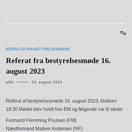
Videre
til
indhold
REFERATER FRA BESTYRELSESMØDER
Referat fra bestyrelsesmøde 16.
august 2023
ulkli
24. august 2023
Referat af bestyrelsesmøde 16. august 2023, klokken
18:30 Mødet blev holdt hos BM og følgende var til stede:
Formand Flemming Poulsen (FM)
Næstformand Maiken Andersen (NF)