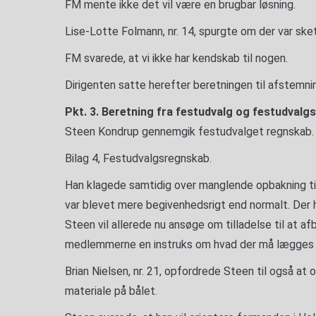
FM mente ikke det vil være en brugbar løsning.
Lise-Lotte Folmann, nr. 14, spurgte om der var ske
FM svarede, at vi ikke har kendskab til nogen.
Dirigenten satte herefter beretningen til afstemn
Pkt. 3. Beretning fra festudvalg og festudvalg
Steen Kondrup gennemgik festudvalget regnskab.
Bilag 4, Festudvalgsregnskab.
Han klagede samtidig over manglende opbakning ti
var blevet mere begivenhedsrigt end normalt. Der 
Steen vil allerede nu ansøge om tilladelse til at afb
medlemmerne en instruks om hvad der må lægges 
Brian Nielsen, nr. 21, opfordrede Steen til også at
materiale på bålet.