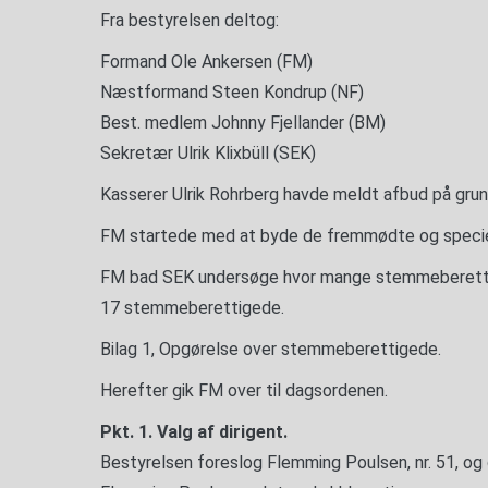
Fra bestyrelsen deltog:
Formand Ole Ankersen (FM)
Næstformand Steen Kondrup (NF)
Best. medlem Johnny Fjellander (BM)
Sekretær Ulrik Klixbüll (SEK)
Kasserer Ulrik Rohrberg havde meldt afbud på grun
FM startede med at byde de fremmødte og spec
FM bad SEK undersøge hvor mange stemmeberettige
17 stemmeberettigede.
Bilag 1, Opgørelse over stemmeberettigede.
Herefter gik FM over til dagsordenen.
Pkt. 1. Valg af dirigent.
Bestyrelsen foreslog Flemming Poulsen, nr. 51, og d