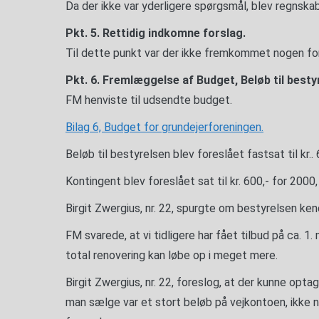
Da der ikke var yderligere spørgsmål, blev regnsk
Pkt. 5. Rettidig indkomne forslag.
Til dette punkt var der ikke fremkommet nogen for
Pkt. 6. Fremlæggelse af Budget, Beløb til bestyr
FM henviste til udsendte budget.
Bilag 6, Budget for grundejerforeningen.
Beløb til bestyrelsen blev foreslået fastsat til kr.
Kontingent blev foreslået sat til kr. 600,- for 2000, o
Birgit Zwergius, nr. 22, spurgte om bestyrelsen ken
FM svarede, at vi tidligere har fået tilbud på ca. 1.
total renovering kan løbe op i meget mere.
Birgit Zwergius, nr. 22, foreslog, at der kunne opta
man sælge var et stort beløb på vejkontoen, ikke