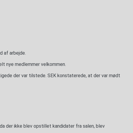
d af arbejde.
ielt nye medlemmer velkommen.
de der var tilstede. SEK konstaterede, at der var mødt
a der ikke blev opstillet kandidater fra salen, blev