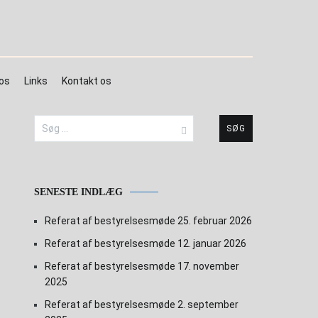
os
Links
Kontakt os
Søg
efter:
SENESTE INDLÆG
Referat af bestyrelsesmøde 25. februar 2026
Referat af bestyrelsesmøde 12. januar 2026
Referat af bestyrelsesmøde 17. november
2025
Referat af bestyrelsesmøde 2. september