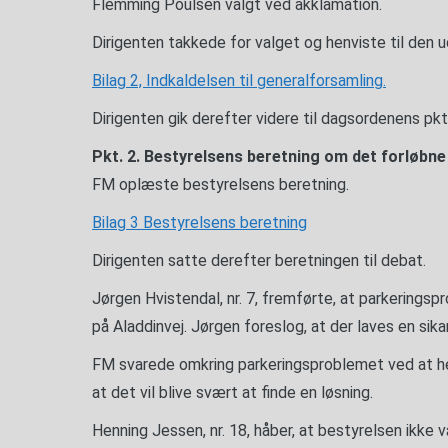
Flemming Poulsen valgt ved akklamation.
Dirigenten takkede for valget og henviste til den
Bilag 2, Indkaldelsen til generalforsamling.
Dirigenten gik derefter videre til dagsordenens pkt.
Pkt. 2. Bestyrelsens beretning om det forløbne 
FM oplæste bestyrelsens beretning.
Bilag 3 Bestyrelsens beretning
Dirigenten satte derefter beretningen til debat.
Jørgen Hvistendal, nr. 7, fremførte, at parkeringsp
på Aladdinvej. Jørgen foreslog, at der laves en s
FM svarede omkring parkeringsproblemet ved at hen
at det vil blive svært at finde en løsning.
Henning Jessen, nr. 18, håber, at bestyrelsen ikk