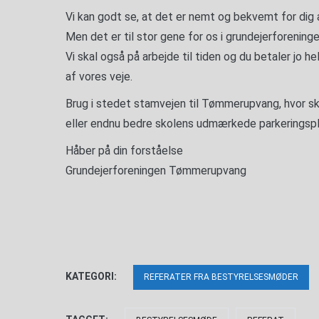
Vi kan godt se, at det er nemt og bekvemt for dig a
Men det er til stor gene for os i grundejerforeninge
Vi skal også på arbejde til tiden og du betaler jo he
af vores veje.
Brug i stedet stamvejen til Tømmerupvang, hvor sk
eller endnu bedre skolens udmærkede parkeringspl
Håber på din forståelse
Grundejerforeningen Tømmerupvang
KATEGORI:
REFERATER FRA BESTYRELSESMØDER