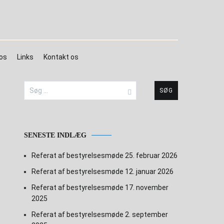
os
Links
Kontakt os
Søg
efter:
SENESTE INDLÆG
Referat af bestyrelsesmøde 25. februar 2026
Referat af bestyrelsesmøde 12. januar 2026
Referat af bestyrelsesmøde 17. november
2025
Referat af bestyrelsesmøde 2. september