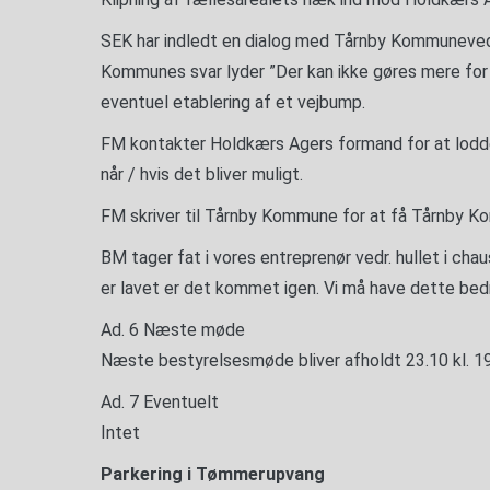
SEK har indledt en dialog med Tårnby Kommuneved
Kommunes svar lyder ”Der kan ikke gøres mere for
eventuel etablering af et vejbump.
FM kontakter Holdkærs Agers formand for at lodd
når / hvis det bliver muligt.
FM skriver til Tårnby Kommune for at få Tårnby Ko
BM tager fat i vores entreprenør vedr. hullet i ch
er lavet er det kommet igen. Vi må have dette bed
Ad. 6 Næste møde
Næste bestyrelsesmøde bliver afholdt 23.10 kl. 1
Ad. 7 Eventuelt
Intet
Parkering i Tømmerupvang