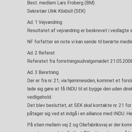
Best. medlem Lars Froberg (BM)
Sekretær Ulrik Klixbüll (SEK)
Ad. 1 Vejvandring
Resultatet af vejvandring er beskrevet i vedlagte 
NF forfatter en note vi kan sende til berørte medl
Ad. 2 Referat
Referatet fra forretningsudvalgsmødet 21.05.2008 
Ad. 3 Beretning
Der er fra nr. 21, via hjemmesiden, kommet et forsl
lade sig gøre at få INDU til at bygge den uden di
vedligehold.
Det blev besluttet, at SEK skal kontakte nr. 21 fo
påtager sig ved at indgå i en alliance med INDU. He
På stien mellem vej 2 og Oliefabriksvej er der kom