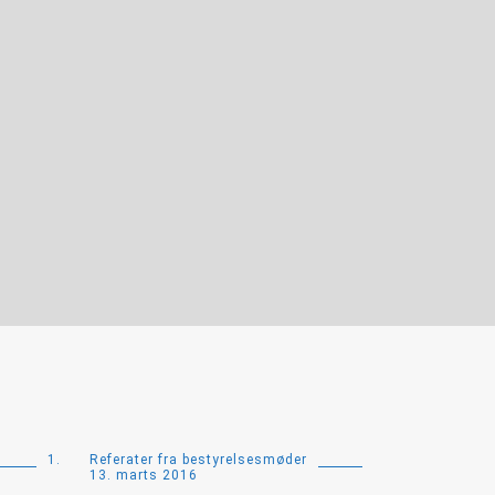
1.
Referater fra bestyrelsesmøder
13. marts 2016