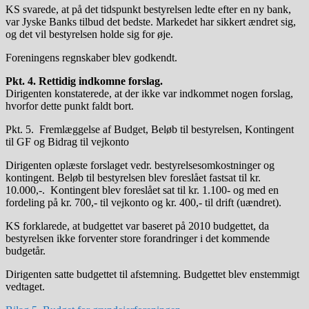
KS svarede, at på det tidspunkt bestyrelsen ledte efter en ny bank,
var Jyske Banks tilbud det bedste. Markedet har sikkert ændret sig,
og det vil bestyrelsen holde sig for øje.
Foreningens regnskaber blev godkendt.
Pkt. 4. Rettidig indkomne forslag.
Dirigenten konstaterede, at der ikke var indkommet nogen forslag,
hvorfor dette punkt faldt bort.
Pkt. 5. Fremlæggelse af Budget, Beløb til bestyrelsen, Kontingent
til GF og Bidrag til vejkonto
Dirigenten oplæste forslaget vedr. bestyrelsesomkostninger og
kontingent. Beløb til bestyrelsen blev foreslået fastsat til kr.
10.000,-. Kontingent blev foreslået sat til kr. 1.100- og med en
fordeling på kr. 700,- til vejkonto og kr. 400,- til drift (uændret).
KS forklarede, at budgettet var baseret på 2010 budgettet, da
bestyrelsen ikke forventer store forandringer i det kommende
budgetår.
Dirigenten satte budgettet til afstemning. Budgettet blev enstemmigt
vedtaget.