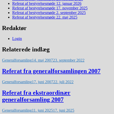
Referat af bestyrelsesmøde 12. januar 2026
Referat af bestyrelsesmøde 17. november 2025
Referat af bestyrelsesmøde 2. september 2025
Referat af bestyrelsesmøde 22. maj 2025
Redaktør
Login
Relaterede indlæg
Generalforsamling
14. maj 2007
23. september 2022
Referat fra generalforsamlingen 2007
Generalforsamling
17. juni 2007
22. juli 2022
Referat fra ekstraordinær
generalforsamling 2007
Generalforsamling
11. juni 2025
17. juni 2025