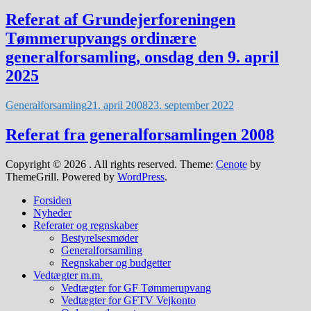
Referat af Grundejerforeningen
Tømmerupvangs ordinære
generalforsamling, onsdag den 9. april
2025
Generalforsamling
21. april 2008
23. september 2022
Referat fra generalforsamlingen 2008
Copyright © 2026
. All rights reserved. Theme:
Cenote
by
ThemeGrill. Powered by
WordPress
.
Forsiden
Nyheder
Referater og regnskaber
Bestyrelsesmøder
Generalforsamling
Regnskaber og budgetter
Vedtægter m.m.
Vedtægter for GF Tømmerupvang
Vedtægter for GFTV Vejkonto