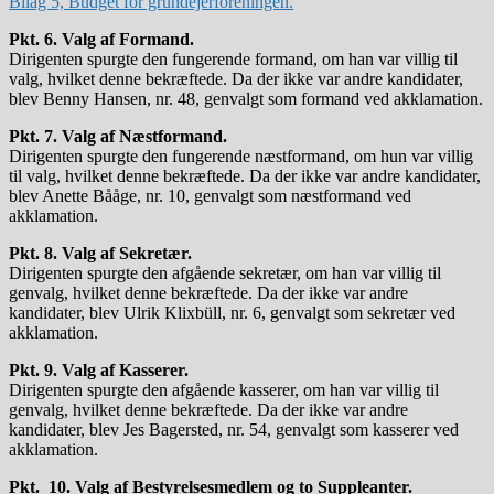
Bilag 5, Budget for grundejerforeningen.
Pkt. 6. Valg af Formand.
Dirigenten spurgte den fungerende formand, om han var villig til
valg, hvilket denne bekræftede. Da der ikke var andre kandidater,
blev Benny Hansen, nr. 48, genvalgt som formand ved akklamation.
Pkt. 7. Valg af Næstformand.
Dirigenten spurgte den fungerende næstformand, om hun var villig
til valg, hvilket denne bekræftede. Da der ikke var andre kandidater,
blev Anette Bååge, nr. 10, genvalgt som næstformand ved
akklamation.
Pkt. 8. Valg af Sekretær.
Dirigenten spurgte den afgående sekretær, om han var villig til
genvalg, hvilket denne bekræftede. Da der ikke var andre
kandidater, blev Ulrik Klixbüll, nr. 6, genvalgt som sekretær ved
akklamation.
Pkt. 9. Valg af Kasserer.
Dirigenten spurgte den afgående kasserer, om han var villig til
genvalg, hvilket denne bekræftede. Da der ikke var andre
kandidater, blev Jes Bagersted, nr. 54, genvalgt som kasserer ved
akklamation.
Pkt. 10. Valg af Bestyrelsesmedlem og to Suppleanter.